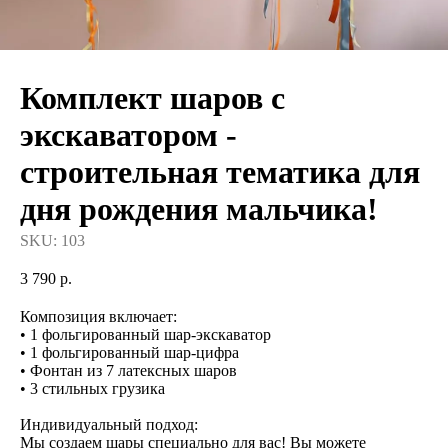
Комплект шаров с
экскаватором -
строительная тематика для
дня рождения мальчика!
SKU:
103
3 790
р.
Композиция включает:
• 1 фольгированный шар-экскаватор
• 1 фольгированный шар-цифра
• Фонтан из 7 латексных шаров
• 3 стильных грузика
Индивидуальный подход:
Мы создаем шары специально для вас! Вы можете